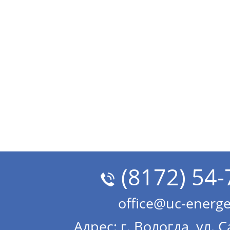
(8172) 54-
office@uc-energe
Адрес: г. Вологда, ул. 