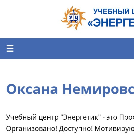
Перейти к основному содержанию
☰
Оксана Немиров
Учебный центр "Энергетик" - это Пр
Организовано! Доступно! Мотивиру