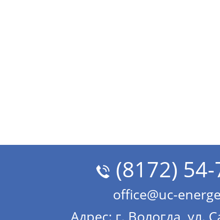
(8172) 54-
office@uc-energe
Адрес: г. Вологда, ул. 