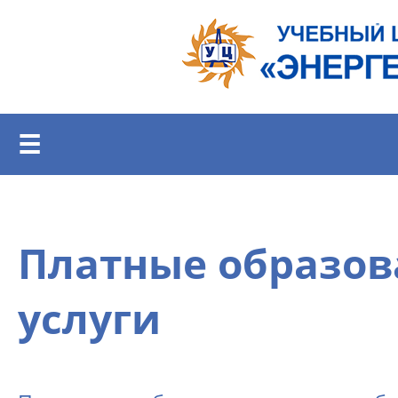
Перейти к основному содержанию
☰
Платные образов
услуги