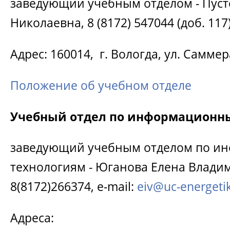
заведующий учебным отделом - Пус
Николаевна, 8 (8172) 547044 (доб. 117
Адрес: 160014, г. Вологда, ул. Саммера
Положение об учебном отделе
Учебный отдел по информационн
заведующий учебным отделом по и
технологиям - Юганова Елена Влади
8(8172)266374, e-mail:
eiv@uc-energetik
Адреса: