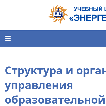
Перейти к основному содержанию
☰
Структура и орга
управления
образовательной