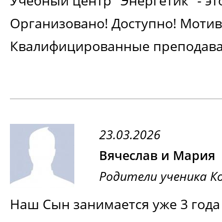
Учебный центр "Энергетик" - э
Организовано! Доступно! Моти
Квалифицированные преподава
аспект, получение опыта на пра
" - лучший центр в сфере обуче
полученные знания!
23.03.2026
Вячеслав и Мария
Родители ученика 
Наш Сын занимается уже 3 год