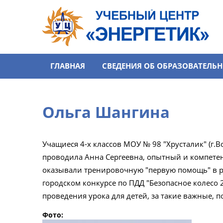
Перейти к основному содержанию
ГЛАВНАЯ
СВЕДЕНИЯ ОБ ОБРАЗОВАТЕЛЬ
Ольга Шангина
Учащиеся 4-х классов МОУ № 98 "Хрусталик" (г.
проводила Анна Сергеевна, опытный и компетент
оказывали тренировочную "первую помощь" в р
городском конкурсе по ПДД "Безопасное колесо 
проведения урока для детей, за такие важные, 
Фото: