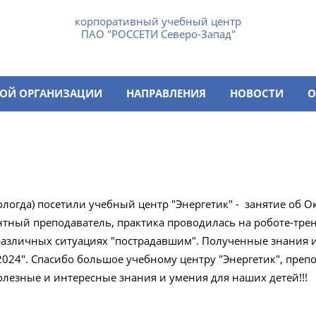
корпоративный учебный центр
ПАО "РОССЕТИ Северо-Запад"
НОЙ ОРГАНИЗАЦИИ
НАПРАВЛЕНИЯ
НОВОСТИ
О
Вологда) посетили учебный центр "Энергетик" - занятие об
ный преподаватель, практика проводилась на роботе-трена
азличных ситуациях "пострадавшим". Полученные знания и
2024". Спасибо большое учебному центру "Энергетик", преп
полезные и интересные знания и умения для наших детей!!!