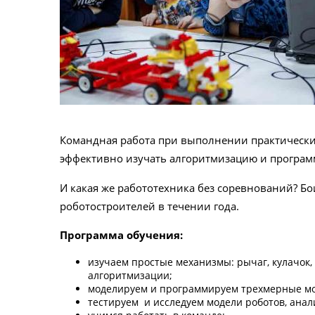
Командная работа при выполнении практически
эффективно изучать алгоритмизацию и програм
И какая же работотехника без соревнований? Бо
роботостроителей в течении года.
Программа обучения:
изучаем простые механизмы: рычаг, кулачок,
алгоритмизации;
моделируем и программируем трехмерные мод
тестируем и исследуем модели роботов, ана