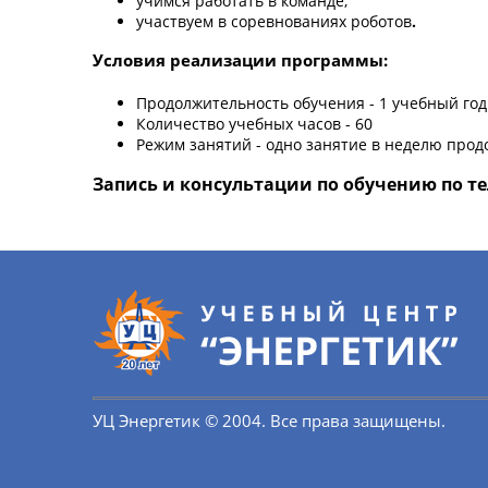
учимся работать в команде;
участвуем в соревнованиях роботов
.
Условия реализации программы:
Продолжительность обучения - 1 учебный год
Количество учебных часов - 60
Режим занятий - одно занятие в неделю про
Запись и консультации по обучению по тел
УЦ Энергетик © 2004. Все права защищены.