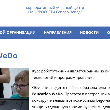
корпоративный учебный центр
ПАО "РОССЕТИ Северо-Запад"
НОЙ ОРГАНИЗАЦИИ
НАПРАВЛЕНИЯ
НОВОСТИ
О
WeDo
Курс робототехники является одним из и
технологий и программирования.
Обучение ведется на базе образователь
Education WeDo
. Простота в построении
конструктивными возможностями Lego-на
увидеть сделанную своими руками модель