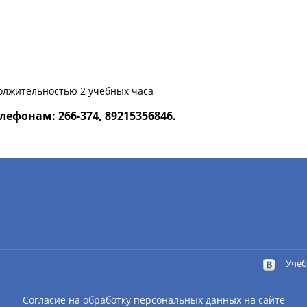
должительностью 2 учебных часа
ефонам: 266-374, 89215356846.
Учеб
Согласие на обработку персональных данных на сайте