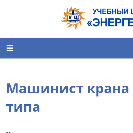
Перейти к основному содержанию
☰
Машинист крана 
типа