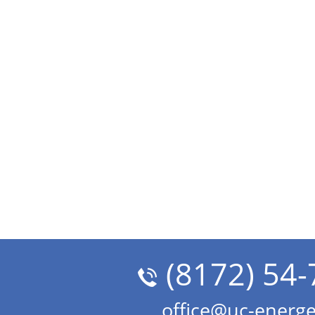
(8172) 54-
office@uc-energe