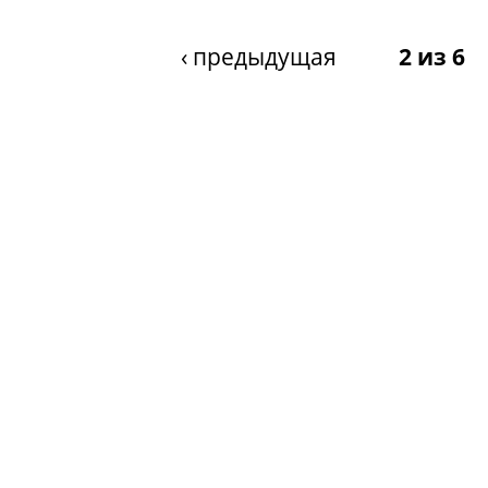
‹ предыдущая
2 из 6