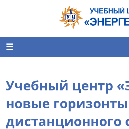
Перейти к основному содержанию
☰
Учебный центр «
новые горизонты
дистанционного 