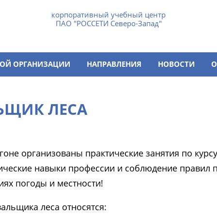
корпоративный учебный центр
ПАО "РОССЕТИ Северо-Запад"
НОЙ ОРГАНИЗАЦИИ
НАПРАВЛЕНИЯ
НОВОСТИ
О
ЬЩИК ЛЕСА
гоне организованы практические занятия по курс
ические навыки профессии и соблюдение правил по
иях погоды и местности!
альщика леса относятся: