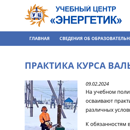
Перейти к основному содержанию
ГЛАВНАЯ
СВЕДЕНИЯ ОБ ОБРАЗОВАТЕЛЬ
ПРАКТИКА КУРСА ВАЛ
09.02.2024
На учебном поли
осваивают практ
различных услов
К обязанностям в