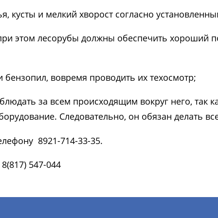
я, кусты и мелкий хворост согласно установленны
при этом лесорубы должны обеспечить хороший по
 бензопил, вовремя проводить их техосмотр;
людать за всем происходящим вокруг него, так ка
 оборудование. Следовательно, он обязан делать в
елефону 8921-714-33-35.
8(817) 547-044