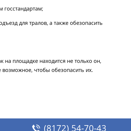
м госстандартам;
дъезд для тралов, а также обезопасить
к на площадке находится не только он,
се возможное, чтобы обезопасить их.
(8172) 54-70-43