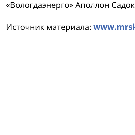
«Вологдаэнерго» Аполлон Садок
Источник материала:
www.mrsk