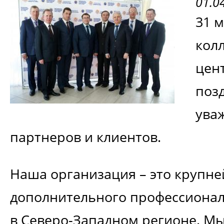
01.0
31 м
кол
цен
поз
ува
партнеров и клиентов.
Наша организация – это крупн
дополнительного профессионал
в Северо-Западном регионе. М