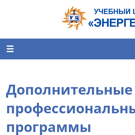
Перейти к основному содержанию
☰
Дополнительные
профессиональн
программы